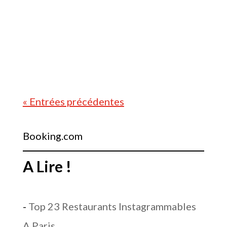
« Entrées précédentes
Booking.com
A Lire !
-
Top 23 Restaurants Instagrammables
A Paris