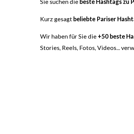
Sie suchen die
beste Hashtags zu P
Kurz gesagt
beliebte Pariser Hash
Wir haben für Sie die
+50 beste Ha
Stories, Reels, Fotos, Videos... v