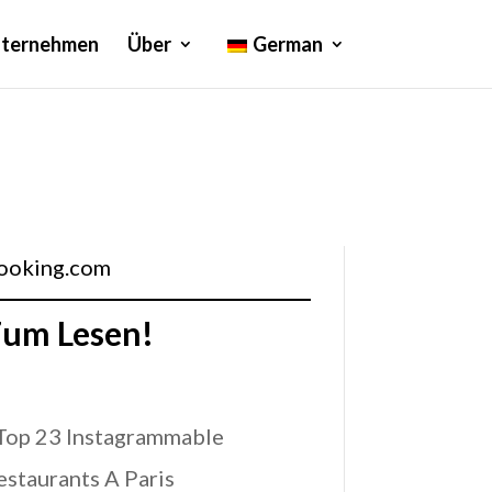
ternehmen
Über
German
ooking.com
um Lesen!
Top 23 Instagrammable
estaurants A Paris