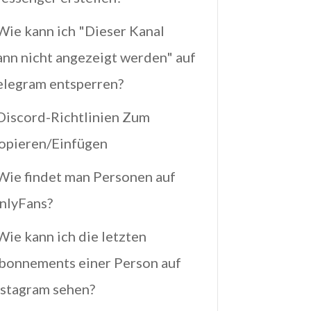
Wie kann ich "Dieser Kanal
ann nicht angezeigt werden" auf
elegram entsperren?
Discord-Richtlinien Zum
opieren/Einfügen
Wie findet man Personen auf
nlyFans?
 Wie kann ich die letzten
bonnements einer Person auf
nstagram sehen?