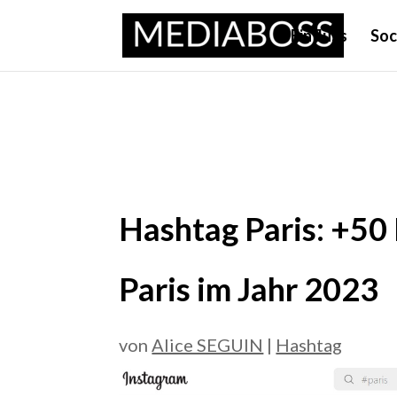
Einfluss
Soc
Hashtag Paris: +50
Paris im Jahr 2023
von
Alice SEGUIN
|
Hashtag