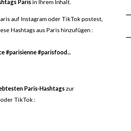
htags Paris
in Ihrem Inhalt.
aris auf Instagram oder TikTok postest,
iese Hashtags aus Paris hinzufügen :
ce #parisienne #parisfood...
iebtesten Paris-Hashtags
zur
oder TikTok :