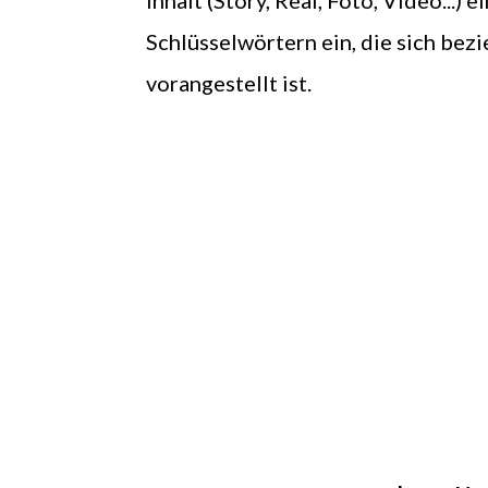
Inhalt (Story, Real, Foto, Video...)
Schlüsselwörtern ein, die sich bez
vorangestellt ist.