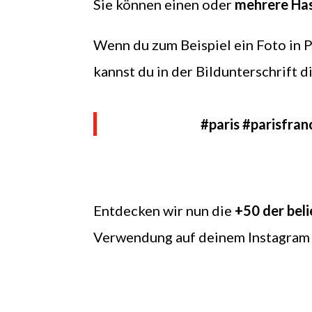
Sie können einen oder
mehrere Has
Wenn du zum Beispiel ein Foto in P
kannst du in der Bildunterschrift d
#paris #parisfran
Entdecken wir nun die
+50 der bel
Verwendung auf deinem Instagram 