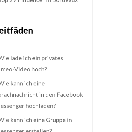
eitfäden
Wie lade ich ein privates
imeo-Video hoch?
Wie kann ich eine
prachnachricht in den Facebook
essenger hochladen?
Wie kann ich eine Gruppe in
essenger erstellen?