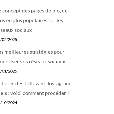
e concept des pages de bio, de
us en plus populaires sur les
éseaux sociaux
/02/2025
es meilleures stratégies pour
onétiser vos réseaux sociaux
/01/2025
cheter des followers Instagram
éels : voici comment procéder !
/10/2024