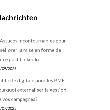
achrichten
 Astuces incontournables pour
méliorer la mise en forme de
otre post LinkedIn
/09/2025
ublicité digitale pour les PME :
ourquoi externaliser la gestion
e vos campagnes?
/07/2025