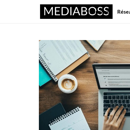
Influence
Rése