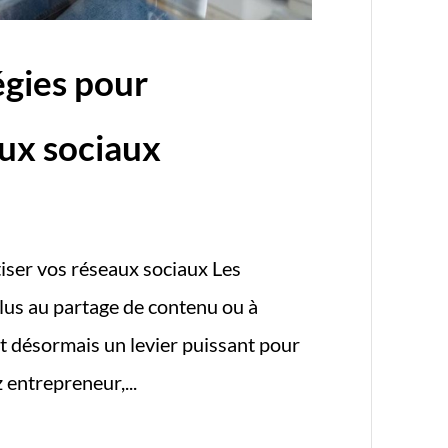
égies pour
ux sociaux
iser vos réseaux sociaux Les
plus au partage de contenu ou à
ont désormais un levier puissant pour
entrepreneur,...