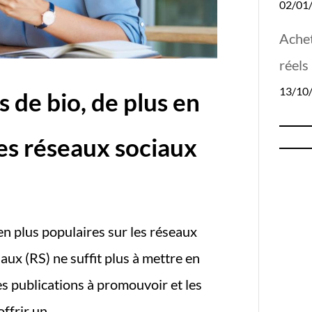
02/01
Achet
réels
13/10
 de bio, de plus en
les réseaux sociaux
en plus populaires sur les réseaux
aux (RS) ne suffit plus à mettre en
les publications à promouvoir et les
frir un...