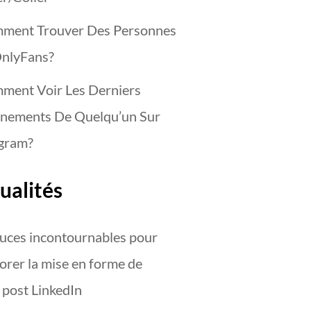
ment Trouver Des Personnes
OnlyFans?
ment Voir Les Derniers
nements De Quelqu’un Sur
agram?
ualités
uces incontournables pour
orer la mise en forme de
 post LinkedIn