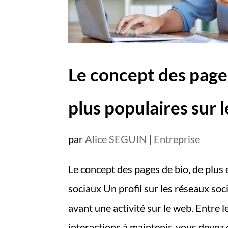
Le concept des pages
plus populaires sur 
par
Alice SEGUIN
|
Entreprise
Le concept des pages de bio, de plus 
sociaux Un profil sur les réseaux soci
avant une activité sur le web. Entre 
interactions à maintenir, vous devez of