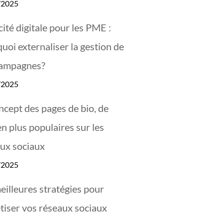
/2025
cité digitale pour les PME :
uoi externaliser la gestion de
campagnes?
/2025
ncept des pages de bio, de
en plus populaires sur les
ux sociaux
/2025
eilleures stratégies pour
iser vos réseaux sociaux