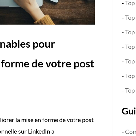
-
Top 
-
Top
-
Top
nables pour
-
Top 
 forme de votre post
-
Top 
-
Top
-
Top
Gui
iorer la mise en forme de votre post
nnelle sur LinkedIn a
-
Com