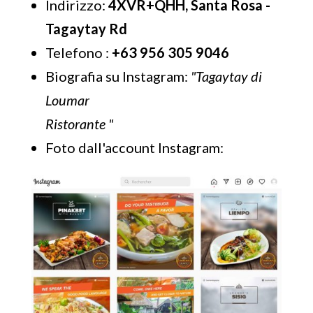
Indirizzo:
4XVR+QHH, Santa Rosa -
Tagaytay Rd
Telefono :
+63 956 305 9046
Biografia su Instagram:
"Tagaytay di
Loumar
Ristorante "
Foto dall'account Instagram: