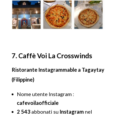
7. Caffè Voi La Crosswinds
Ristorante Instagrammable a Tagaytay
(Filippine)
Nome utente Instagram :
cafevoilaofficiale
2 543
abbonati su
Instagram
nel