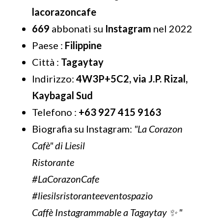
lacorazoncafe
669
abbonati su
Instagram
nel 2022
Paese :
Filippine
Città :
Tagaytay
Indirizzo:
4W3P+5C2, via J.P. Rizal,
Kaybagal Sud
Telefono :
+63 927 415 9163
Biografia su Instagram:
"La Corazon
Cafè" di Liesil
Ristorante
#LaCorazonCafe
#liesilsristoranteeventospazio
Caffè Instagrammable a Tagaytay ✨ "