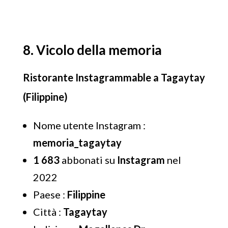
8. Vicolo della memoria
Ristorante Instagrammable a Tagaytay
(Filippine)
Nome utente Instagram :
memoria_tagaytay
1 683
abbonati su
Instagram
nel
2022
Paese :
Filippine
Città :
Tagaytay