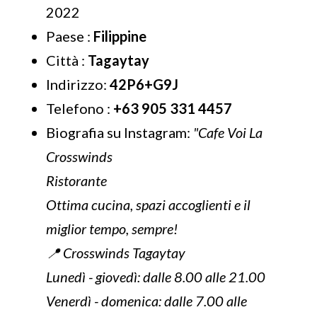
2022
Paese :
Filippine
Città :
Tagaytay
Indirizzo:
42P6+G9J
Telefono :
+63 905 331 4457
Biografia su Instagram:
"Cafe Voi La
Crosswinds
Ristorante
Ottima cucina, spazi accoglienti e il
miglior tempo, sempre!
📍 Crosswinds Tagaytay
Lunedì - giovedì: dalle 8.00 alle 21.00
Venerdì - domenica: dalle 7.00 alle