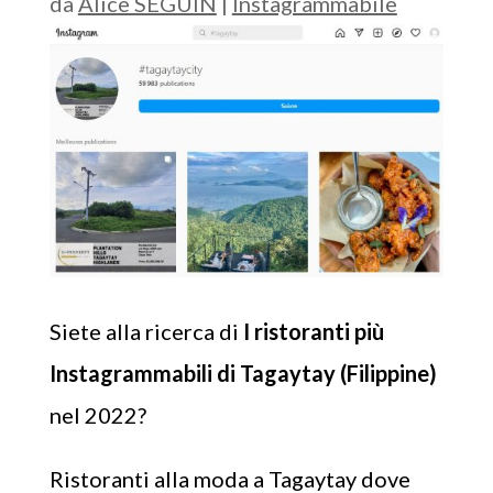
da
Alice SEGUIN
|
Instagrammabile
Siete alla ricerca di
I ristoranti più
Instagrammabili di Tagaytay (Filippine)
nel 2022?
Ristoranti alla moda a Tagaytay dove