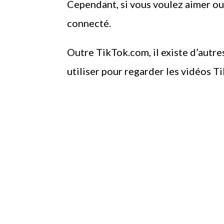
Cependant, si vous voulez aimer o
connecté.
Outre TikTok.com, il existe d’autr
utiliser pour regarder les vidéos T