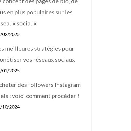
e concept des pages de bio, de
us en plus populaires sur les
éseaux sociaux
/02/2025
es meilleures stratégies pour
onétiser vos réseaux sociaux
/01/2025
cheter des followers Instagram
éels : voici comment procéder !
/10/2024