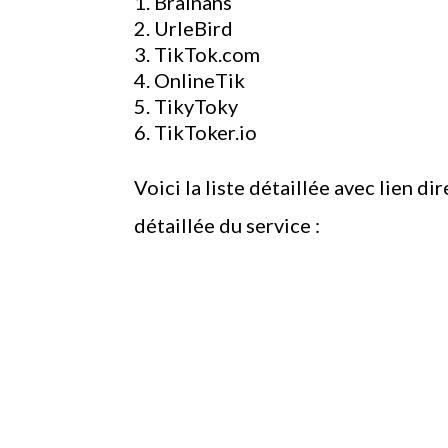
Brainans
UrleBird
TikTok.com
OnlineTik
TikyToky
TikToker.io
Voici la liste détaillée avec lien di
détaillée du service :