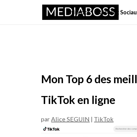
Influence
Réseaux Sociau
Mon Top 6 des meil
TikTok en ligne
par
Alice SEGUIN
|
TikTok