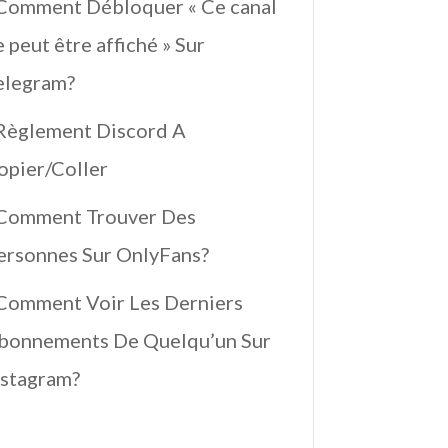
Comment Débloquer « Ce canal
 peut être affiché » Sur
elegram?
Règlement Discord A
opier/Coller
Comment Trouver Des
ersonnes Sur OnlyFans?
 Comment Voir Les Derniers
bonnements De Quelqu’un Sur
nstagram?