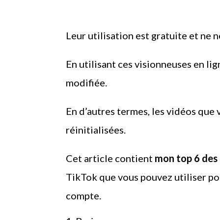
Leur utilisation est gratuite et ne 
En utilisant ces visionneuses en li
modifiée.
En d’autres termes, les vidéos que
réinitialisées.
Cet article contient
mon top 6 des 
TikTok que vous pouvez utiliser po
compte.