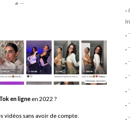
-
I
-
-
-
-
-
Tok en ligne
en 2022 ?
-
s vidéos sans avoir de compte.
-