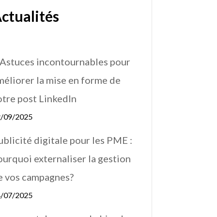
ctualités
 Astuces incontournables pour
méliorer la mise en forme de
otre post LinkedIn
/09/2025
ublicité digitale pour les PME :
ourquoi externaliser la gestion
e vos campagnes?
/07/2025