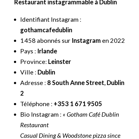
Restaurant instagrammable à Dublin
Identifiant Instagram :
gothamcafedublin
1 458 abonnés sur
Instagram
en 2022
Pays :
Irlande
Province:
Leinster
Ville :
Dublin
Adresse :
8 South Anne Street, Dublin
2
Téléphone :
+353 1 671 9505
Bio Instagram :
« Gotham Café Dublin
Restaurant
Casual Dining & Woodstone pizza since