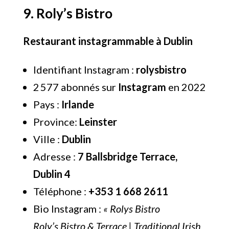
9. Roly’s Bistro
Restaurant instagrammable à Dublin
Identifiant Instagram :
rolysbistro
2 577 abonnés sur
Instagram
en 2022
Pays :
Irlande
Province:
Leinster
Ville :
Dublin
Adresse :
7 Ballsbridge Terrace,
Dublin 4
Téléphone :
+353 1 668 2611
Bio Instagram :
« Rolys Bistro
Roly’s Bistro & Terrace | Traditional Irish