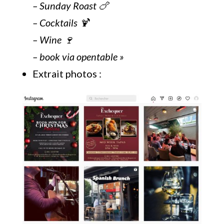
– Sunday Roast 🍗
– Cocktails 🍹
– Wine 🍷
– book via opentable »
Extrait photos :