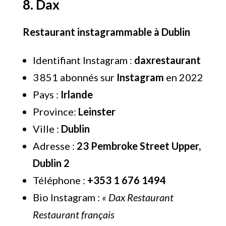
8. Dax
Restaurant instagrammable à Dublin
Identifiant Instagram :
daxrestaurant
3 851 abonnés sur
Instagram
en 2022
Pays :
Irlande
Province:
Leinster
Ville :
Dublin
Adresse :
23 Pembroke Street Upper,
Dublin 2
Téléphone :
+353 1 676 1494
Bio Instagram :
« Dax Restaurant
Restaurant français