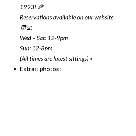
1993! 🍕
Reservations available on our website
🧑‍💻
Wed – Sat: 12-9pm
Sun: 12-8pm
(All times are latest sittings) »
Extrait photos :