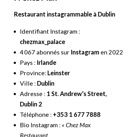
Restaurant instagrammable à Dublin
Identifiant Instagram :
chezmax_palace
4 067 abonnés sur
Instagram
en 2022
Pays :
Irlande
Province:
Leinster
Ville :
Dublin
Adresse :
1 St. Andrew’s Street,
Dublin 2
Téléphone :
+353 1 677 7888
Bio Instagram :
« Chez Max
Restaurant