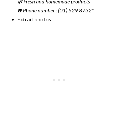
🌿 Fresh and homemade products
☎️ Phone number : (01) 529 8732″
Extrait photos :