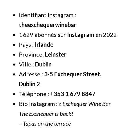
Identifiant Instagram :
theexchequerwinebar
1 629 abonnés sur
Instagram
en 2022
Pays :
Irlande
Province:
Leinster
Ville :
Dublin
Adresse :
3-5 Exchequer Street,
Dublin 2
Téléphone :
+353 1 679 8847
Bio Instagram :
« Exchequer Wine Bar
The Exchequer is back!
– Tapas on the terrace