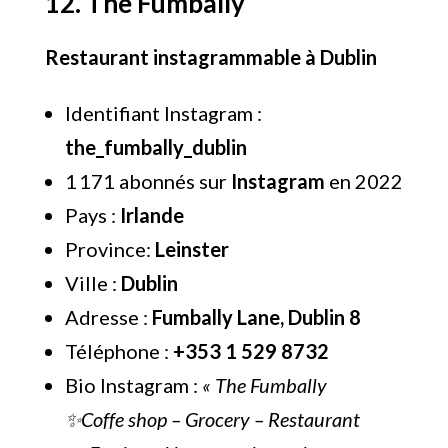
12. The Fumbally
Restaurant instagrammable à Dublin
Identifiant Instagram :
the_fumbally_dublin
1 171 abonnés sur
Instagram
en 2022
Pays :
Irlande
Province:
Leinster
Ville :
Dublin
Adresse :
Fumbally Lane, Dublin 8
Téléphone :
+353 1 529 8732
Bio Instagram :
« The Fumbally
✨Coffe shop – Grocery – Restaurant