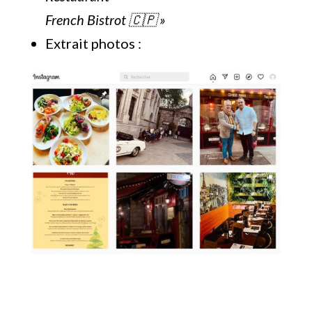
French Bistrot 🇨🇵 »
Extrait photos :